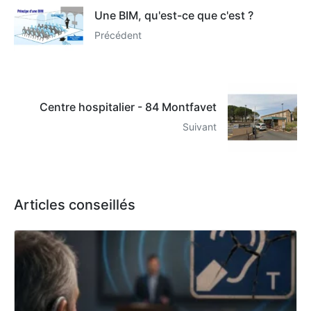
Une BIM, qu'est-ce que c'est ?
Précédent
Centre hospitalier - 84 Montfavet
Suivant
Articles conseillés