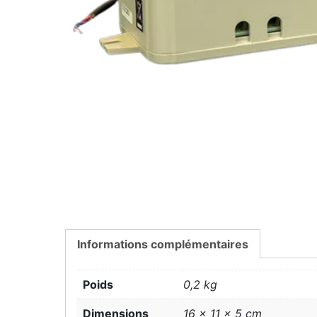
Informations complémentaires
Poids
0,2 kg
Dimensions
16 × 11 × 5 cm