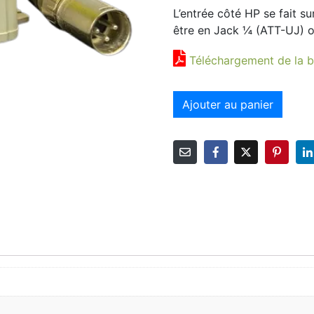
L’entrée côté HP se fait sur
être en Jack ¼ (ATT-UJ) o
Téléchargement de la b
Ajouter au panier