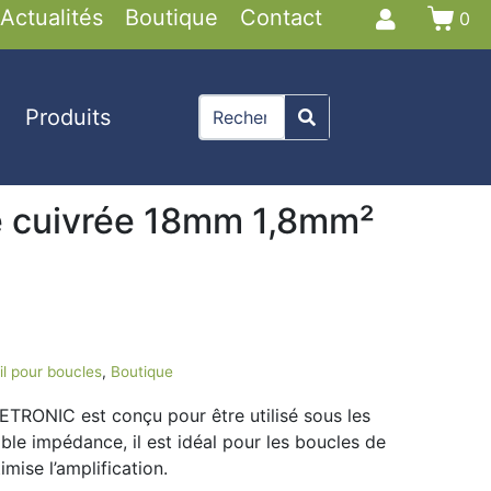
Actualités
Boutique
Contact
0
Produits
e cuivrée 18mm 1,8mm²
il pour boucles
,
Boutique
ETRONIC est conçu pour être utilisé sous les
ble impédance, il est idéal pour les boucles de
mise l’amplification.