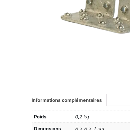
Informations complémentaires
Poids
0,2 kg
Dimensions
5 × 5 × 2 cm