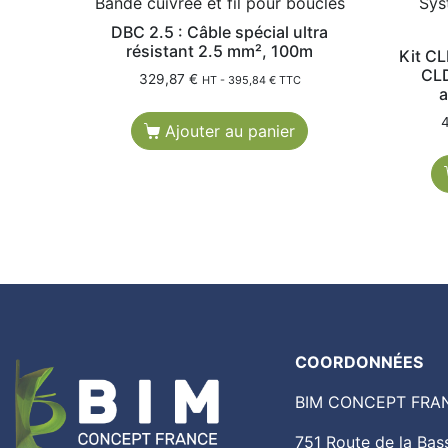
Bande cuivrée et fil pour boucles
Sys
DBC 2.5 : Câble spécial ultra
résistant 2.5 mm², 100m
Kit CL
CLD
329,87
€
HT -
395,84
€
TTC
a
Ajouter au panier
COORDONNÉES
BIM CONCEPT FRA
751 Route de la B