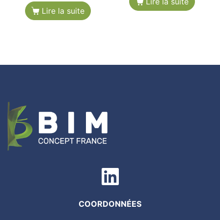
Lire la suite
Lire la suite
COORDONNÉES