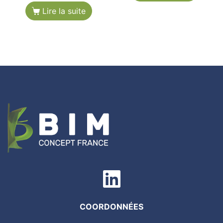
Lire la suite
COORDONNÉES