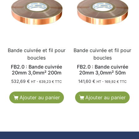
Bande cuivrée et fil pour
Bande cuivrée et fil pour
boucles
boucles
FB2.0 : Bande cuivrée
FB2.0 : Bande cuivrée
20mm 3,0mm² 200m
20mm 3,0mm² 50m
532,69
€
141,60
€
HT -
639,23
€
TTC
HT -
169,92
€
TTC
Ajouter au panier
Ajouter au panier