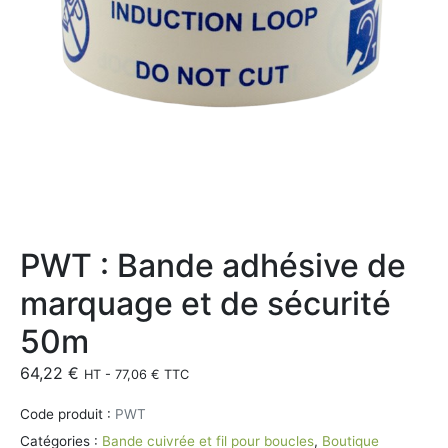
PWT : Bande adhésive de
marquage et de sécurité
50m
64,22
€
HT -
77,06
€
TTC
Code produit :
PWT
Catégories :
Bande cuivrée et fil pour boucles
,
Boutique